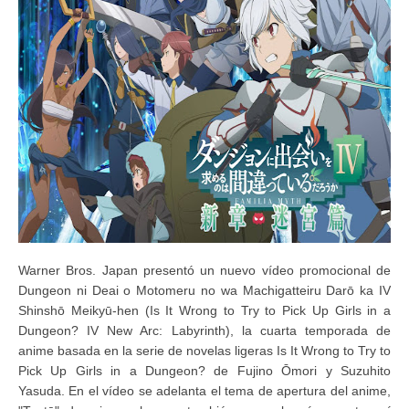
Warner Bros. Japan presentó un nuevo vídeo promocional de
Dungeon ni Deai o Motomeru no wa Machigatteiru Darō ka IV
Shinshō Meikyū-hen (Is It Wrong to Try to Pick Up Girls in a
Dungeon? IV New Arc: Labyrinth), la cuarta temporada de
anime basada en la serie de novelas ligeras Is It Wrong to Try to
Pick Up Girls in a Dungeon? de Fujino Ōmori y Suzuhito
Yasuda. En el vídeo se adelanta el tema de apertura del anime,