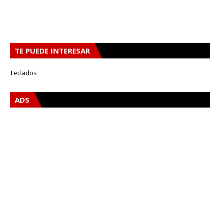
TE PUEDE INTERESAR
Teclados
ADS