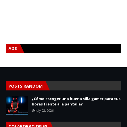
ADS
POSTS RANDOM
¿Cómo escoger una buena silla gamer para tus
horas frente a la pantalla?
July 02, 2026
COLABORACIONES