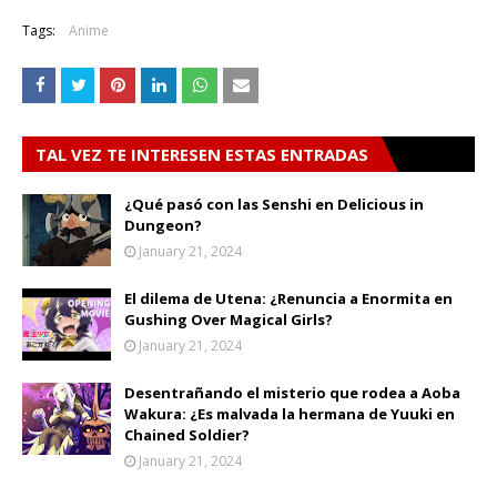
Tags:
Anime
TAL VEZ TE INTERESEN ESTAS ENTRADAS
¿Qué pasó con las Senshi en Delicious in
Dungeon?
January 21, 2024
El dilema de Utena: ¿Renuncia a Enormita en
Gushing Over Magical Girls?
January 21, 2024
Desentrañando el misterio que rodea a Aoba
Wakura: ¿Es malvada la hermana de Yuuki en
Chained Soldier?
January 21, 2024