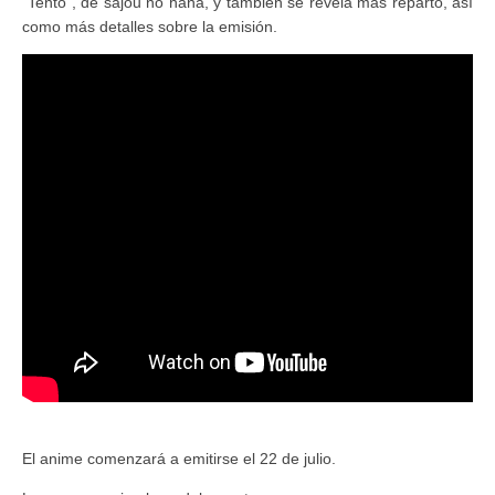
"Tentō", de sajou no hana, y también se revela más reparto, así
como más detalles sobre la emisión.
El anime comenzará a emitirse el 22 de julio.