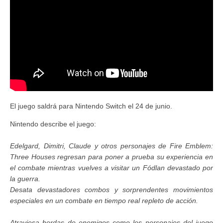
El juego saldrá para Nintendo Switch el 24 de junio.
Nintendo describe el juego:
Edelgard, Dimitri, Claude y otros personajes de Fire Emblem:
Three Houses regresan para poner a prueba su experiencia en
el combate mientras vuelves a visitar un Fódlan devastado por
la guerra.
Desata devastadores combos y sorprendentes movimientos
especiales en un combate en tiempo real repleto de acción.
Atraviesa hordas de enemigos como los personajes del juego