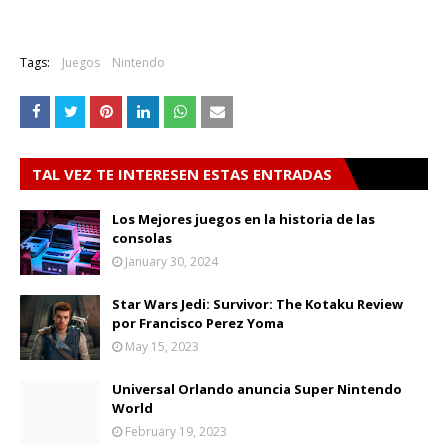
Tags:
Juegos
Nintendo
TAL VEZ TE INTERESEN ESTAS ENTRADAS
Los Mejores juegos en la historia de las
consolas
January 30, 2024
Star Wars Jedi: Survivor: The Kotaku Review
por Francisco Perez Yoma
May 15, 2023
Universal Orlando anuncia Super Nintendo
World
February 19, 2023