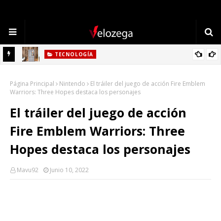
TECNOLOGÍA
Refrigerador LG: Innovación, Estilo y Eficiencia para tu Hogar
Página Principal
Nintendo
El tráiler del juego de acción Fire Emblem
Warriors: Three Hopes destaca los personajes
El tráiler del juego de acción
Fire Emblem Warriors: Three
Hopes destaca los personajes
Mavu92
Junio 10, 2022