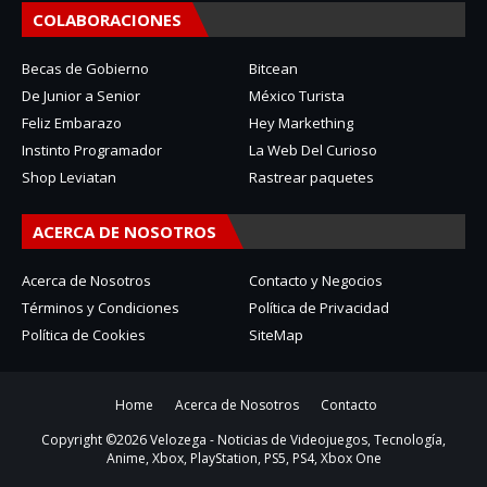
COLABORACIONES
Becas de Gobierno
Bitcean
De Junior a Senior
México Turista
Feliz Embarazo
Hey Markething
Instinto Programador
La Web Del Curioso
Shop Leviatan
Rastrear paquetes
ACERCA DE NOSOTROS
Acerca de Nosotros
Contacto y Negocios
Términos y Condiciones
Política de Privacidad
Política de Cookies
SiteMap
Home
Acerca de Nosotros
Contacto
Copyright ©
2026
Velozega - Noticias de Videojuegos, Tecnología,
Anime, Xbox, PlayStation, PS5, PS4, Xbox One