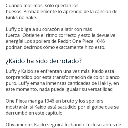
Cuando morimos, sólo quedan los
huesos.
Probablemente lo aprendió de la canción de
Binks no Sake.
Luffy obliga a su corazón a latir con más
fuerza.
¡Obtiene el ritmo correcto y esto le devuelve
energía!
Los spoilers de Reddit One Piece 1046
podrían decirnos cómo exactamente hizo esto.
¿Kaido ha sido derrotado?
Luffy y Kaido se enfrentan una vez más.
Kaido está
sorprendido por esta transformación de color blanco
puro.
Luffy emana inmensas cantidades de Haki y, en
este momento, nada puede igualar su versatilidad.
One Piece manga 1046 en bruto y los spoilers
mostrarán si Kaido está sacudido por el golpe que se
derrumbó en este capítulo.
Obviamente, Kaido seguirá luchando.
Incluso antes de