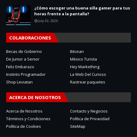
¿Cómo escoger una buena silla gamer para tus
horas frente a la pantalla?
July 02, 2026
COLABORACIONES
Becas de Gobierno
Bitcean
De Junior a Senior
México Turista
Feliz Embarazo
Hey Markething
Instinto Programador
La Web Del Curioso
Shop Leviatan
Rastrear paquetes
ACERCA DE NOSOTROS
Acerca de Nosotros
Contacto y Negocios
Términos y Condiciones
Política de Privacidad
Política de Cookies
SiteMap