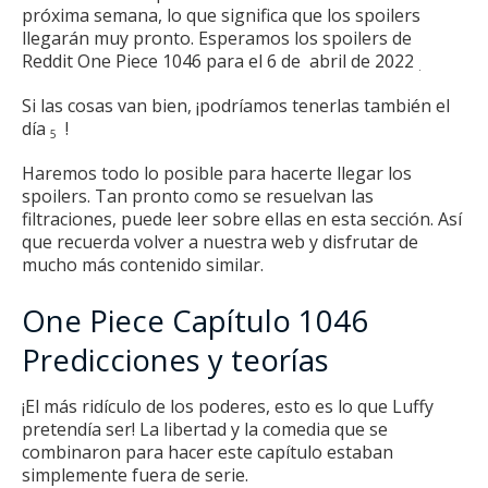
próxima semana, lo que significa que los spoilers
llegarán muy pronto.
Esperamos los spoilers de
Reddit One Piece 1046 para el 6 de
abril de 2022
.
Si las cosas van bien, ¡podríamos tenerlas también el
día
!
5
Haremos todo lo posible para hacerte llegar los
spoilers.
Tan pronto como se resuelvan las
filtraciones, puede leer sobre ellas en esta sección.
Así
que recuerda volver a nuestra web y disfrutar de
mucho más contenido similar.
One Piece Capítulo 1046
Predicciones y teorías
¡El más ridículo de los poderes, esto es lo que Luffy
pretendía ser!
La libertad y la comedia que se
combinaron para hacer este capítulo estaban
simplemente fuera de serie.