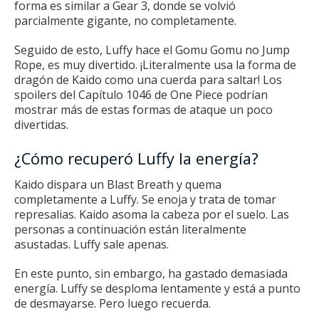
forma es similar a Gear 3, donde se volvió
parcialmente gigante, no completamente.
Seguido de esto, Luffy hace el Gomu Gomu no Jump
Rope, es muy divertido.
¡Literalmente usa la forma de
dragón de Kaido como una cuerda para saltar!
Los
spoilers del Capítulo 1046 de One Piece podrían
mostrar más de estas formas de ataque un poco
divertidas.
¿Cómo recuperó Luffy la energía?
Kaido dispara un Blast Breath y quema
completamente a Luffy.
Se enoja y trata de tomar
represalias.
Kaido asoma la cabeza por el suelo.
Las
personas a continuación están literalmente
asustadas.
Luffy sale apenas.
En este punto, sin embargo, ha gastado demasiada
energía.
Luffy se desploma lentamente y está a punto
de desmayarse.
Pero luego recuerda.