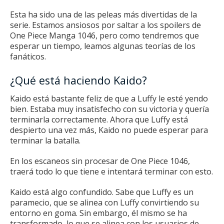
Esta ha sido una de las peleas más divertidas de la
serie.
Estamos ansiosos por saltar a los spoilers de
One Piece Manga 1046, pero como tendremos que
esperar un tiempo, leamos algunas teorías de los
fanáticos.
¿Qué está haciendo Kaido?
Kaido está bastante feliz de que a Luffy le esté yendo
bien.
Estaba muy insatisfecho con su victoria y quería
terminarla correctamente.
Ahora que Luffy está
despierto una vez más, Kaido no puede esperar para
terminar la batalla.
En los escaneos sin procesar de One Piece 1046,
traerá todo lo que tiene e intentará terminar con esto.
Kaido está algo confundido.
Sabe que Luffy es un
paramecio, que se alinea con Luffy convirtiendo su
entorno en goma.
Sin embargo, él mismo se ha
transformado, lo que se alinea con los usuarios de