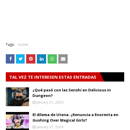
Tags:
Anime
TAL VEZ TE INTERESEN ESTAS ENTRADAS
¿Qué pasó con las Senshi en Delicious in
Dungeon?
January 21, 2024
El dilema de Utena: ¿Renuncia a Enormita en
Gushing Over Magical Girls?
January 21, 2024