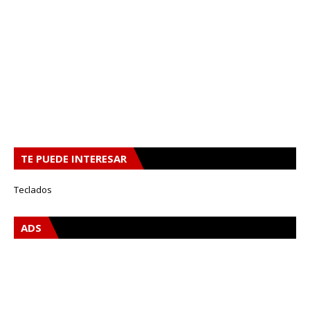
TE PUEDE INTERESAR
Teclados
ADS