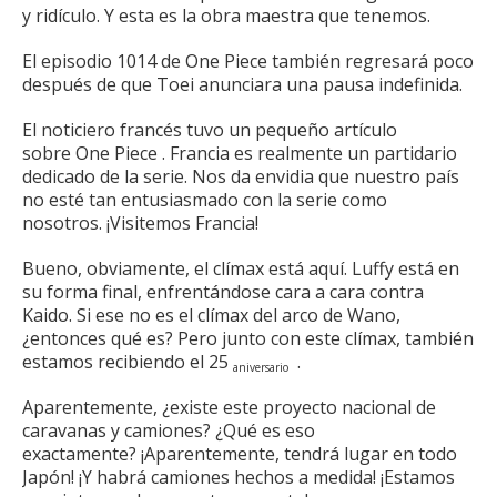
y ridículo.
Y esta es la obra maestra que tenemos.
El episodio 1014
de One Piece también regresará poco
después de que Toei anunciara una pausa indefinida.
El noticiero francés tuvo un pequeño artículo
sobre
One Piece
.
Francia es realmente un partidario
dedicado de la serie.
Nos da envidia que nuestro país
no esté tan entusiasmado con la serie como
nosotros.
¡Visitemos Francia!
Bueno, obviamente, el clímax está aquí.
Luffy está en
su forma final, enfrentándose cara a cara contra
Kaido.
Si ese no es el clímax del arco de Wano,
¿entonces qué es?
Pero junto con este clímax, también
estamos recibiendo el 25
.
aniversario
Aparentemente, ¿existe este proyecto nacional de
caravanas y camiones?
¿Qué es eso
exactamente?
¡Aparentemente, tendrá lugar en todo
Japón!
¡Y habrá camiones hechos a medida!
¡Estamos