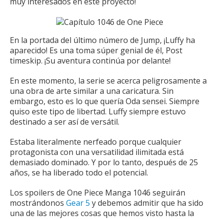
muy interesados ​​en este proyecto!
En la portada del último número de Jump, ¡Luffy ha
aparecido!
Es una toma súper genial de él, Post
timeskip.
¡Su aventura continúa por delante!
En este momento, la serie se acerca peligrosamente a
una obra de arte similar a una caricatura.
Sin
embargo, esto es lo que quería Oda sensei.
Siempre
quiso este tipo de libertad.
Luffy siempre estuvo
destinado a ser así de versátil.
Estaba literalmente nerfeado porque cualquier
protagonista con una versatilidad ilimitada está
demasiado dominado.
Y por lo tanto, después de 25
años, se ha liberado todo el potencial.
Los spoilers de One Piece Manga 1046 seguirán
mostrándonos
Gear 5
y debemos admitir que ha sido
una de las mejores cosas que hemos visto hasta la