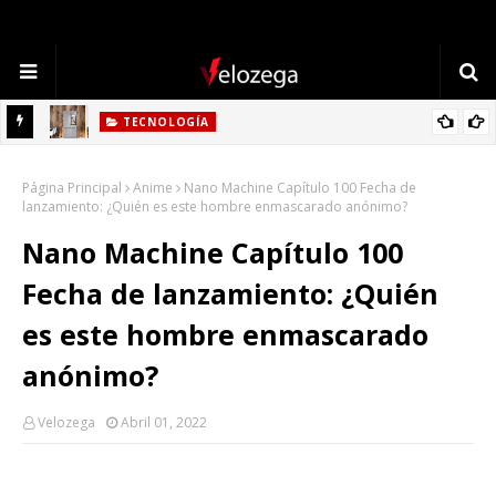
TECNOLOGÍA
Refrigerador LG: Innovación, Estilo y Eficiencia para tu Hogar
Página Principal
Anime
Nano Machine Capítulo 100 Fecha de
lanzamiento: ¿Quién es este hombre enmascarado anónimo?
Nano Machine Capítulo 100
Fecha de lanzamiento: ¿Quién
es este hombre enmascarado
anónimo?
Velozega
Abril 01, 2022