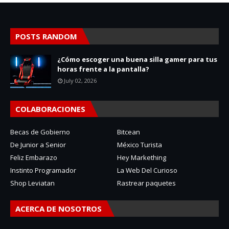
POSTS RANDOM
¿Cómo escoger una buena silla gamer para tus
horas frente a la pantalla?
July 02, 2026
COLABORACIONES
Becas de Gobierno
Bitcean
De Junior a Senior
México Turista
Feliz Embarazo
Hey Markething
Instinto Programador
La Web Del Curioso
Shop Leviatan
Rastrear paquetes
ACERCA DE NOSOTROS