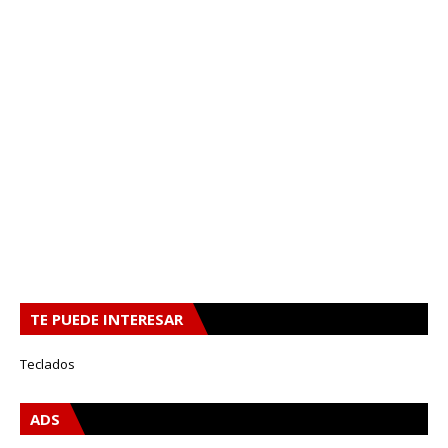
TE PUEDE INTERESAR
Teclados
ADS