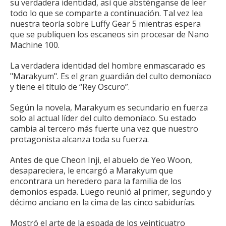
su verdadera identidad, así que absténganse de leer
todo lo que se comparte a continuación.
Tal vez lea
nuestra teoría sobre
Luffy Gear 5
mientras espera
que se publiquen los escaneos sin procesar de Nano
Machine 100.
La verdadera identidad del hombre enmascarado es
"Marakyum".
Es el gran guardián del culto demoníaco
y tiene el título de “Rey Oscuro”.
Según la novela, Marakyum es secundario en fuerza
solo al actual líder del culto demoníaco.
Su estado
cambia al tercero más fuerte una vez que nuestro
protagonista alcanza toda su fuerza.
Antes de que Cheon Inji, el abuelo de Yeo Woon,
desapareciera, le encargó a Marakyum que
encontrara un heredero para la familia de los
demonios espada.
Luego reunió al primer, segundo y
décimo anciano en la cima de las cinco sabidurías.
Mostró el arte de la espada de los veinticuatro