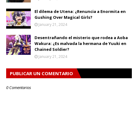
El dilema de Utena: ¿Renuncia a Enormita en
Gushing Over Magical Girls?
January 21, 2024
Desentrañando el misterio que rodea a Aoba
Wakura: ¿Es malvada la hermana de Yuuki en
Chained Soldier?
January 21, 2024
PUBLICAR UN COMENTARIO
0 Comentarios