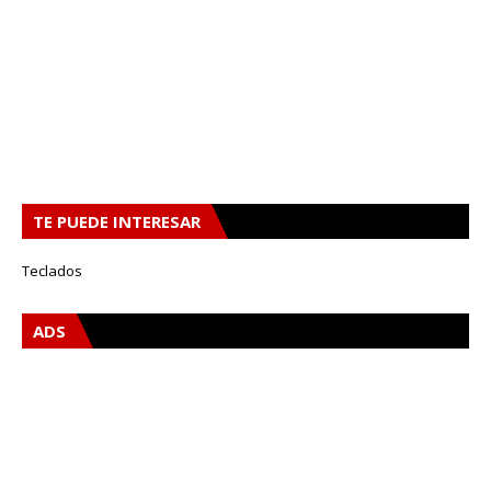
TE PUEDE INTERESAR
Teclados
ADS