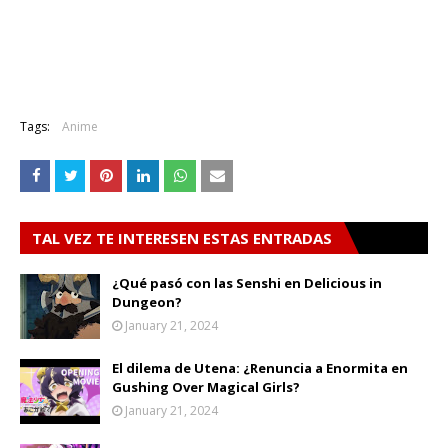
Tags:
Anime
TAL VEZ TE INTERESEN ESTAS ENTRADAS
¿Qué pasó con las Senshi en Delicious in
Dungeon?
January 21, 2024
El dilema de Utena: ¿Renuncia a Enormita en
Gushing Over Magical Girls?
January 21, 2024