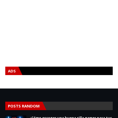
ADS
POSTS RANDOM
¿Cómo escoger una buena silla gamer para tus