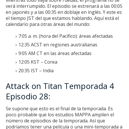
Mientras todo vaya sobre ruedas, el programa no se
verá interrumpido.
El episodio se estrenará a las 00:05
en japonés y a las 00:35 en doblaje en inglés.
Y este es
el tiempo JST del que estamos hablando.
Aquí está el
calendario para otras áreas del mundo:
7:05 a. m. (hora del Pacífico): áreas afectadas
12:35 ACST en regiones australianas
9:05 AM CT en las áreas afectadas
12:05 KST – Corea
20:35 IST – India
Attack on Titan Temporada 4
Episodio 28:
Se supone que esto es el final de la temporada.
Es
poco probable que los estudios MAPPA amplíen el
número de episodios de la temporada.
Así que
podríamos tener una película o una mini-temporada a