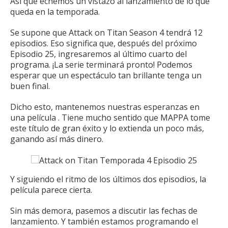
Así que echemos un vistazo al lanzamiento de lo que
queda en la temporada.
Se supone que Attack on Titan Season 4 tendrá 12
episodios.
Eso significa que, después del próximo
Episodio 25, ingresaremos al último cuarto del
programa.
¡La serie terminará pronto!
Podemos
esperar que un espectáculo tan brillante tenga un
buen final.
Dicho esto, mantenemos nuestras esperanzas en
una
película
.
Tiene mucho sentido que MAPPA tome
este título de gran éxito y lo extienda un poco más,
ganando así más dinero.
Y siguiendo el ritmo de los últimos dos episodios, la
película parece cierta.
Sin más demora, pasemos a discutir las fechas de
lanzamiento.
Y también estamos programando el