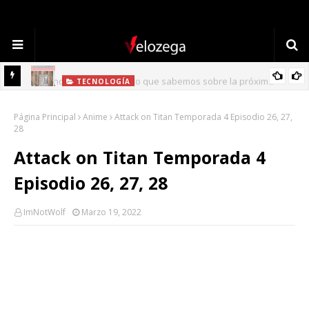
TECNOLOGÍA
Refrigerador LG: Innovación, Estilo y Eficiencia para tu Hogar
Página Principal
Anime
Attack on Titan Temporada 4 Episodio 26, 27,
28
Attack on Titan Temporada 4
Episodio 26, 27, 28
ImNotWolf
Marzo 19, 2022