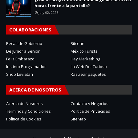
horas frente a la pantalla?
July 02, 2026
COLABORACIONES
Becas de Gobierno
Bitcean
De Junior a Senior
México Turista
Feliz Embarazo
Hey Markething
Instinto Programador
La Web Del Curioso
Shop Leviatan
Rastrear paquetes
ACERCA DE NOSOTROS
Acerca de Nosotros
Contacto y Negocios
Términos y Condiciones
Política de Privacidad
Política de Cookies
SiteMap