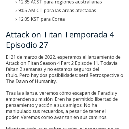
12:35 ACST para regiones australianas
9:05 AM CT para las áreas afectadas
12:05 KST para Corea
Attack on Titan Temporada 4
Episodio 27
El 21 de marzo de 2022, esperamos el lanzamiento de
Attack on Titan Season 4 Part 2 Episode 11. Todavía
faltan 2 semanas y no estamos seguros del
título.
Pero hay dos posibilidades: será Retrospective o
The Dawn of Humanity.
Tras la alianza, veremos cómo escapan de Paradis y
emprenden su misión.
Eren ha permitido libertad de
pensamiento y acción a sus amigos.
No ha
manipulado sus recuerdos, a pesar de tener el
poder.
Veremos como avanzan en sus caminos.