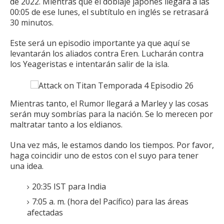
de 2022. Mientras que el doblaje japonés llegará a las
00:05 de ese lunes, el subtítulo en inglés se retrasará
30 minutos.
Este será un episodio importante ya que aquí se
levantarán los aliados contra Eren.
Lucharán contra
los Yeageristas e intentarán salir de la isla.
Mientras tanto, el Rumor llegará a Marley y las cosas
serán muy sombrías para la nación.
Se lo merecen por
maltratar tanto a los eldianos.
Una vez más, le estamos dando los tiempos.
Por favor,
haga coincidir uno de estos con el suyo para tener
una idea.
20:35 IST para India
7:05 a. m. (hora del Pacífico) para las áreas
afectadas