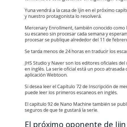
Yuna vendrá a la casa de Ijin en el próximo cap
y nuestro protagonista lo resolverá.
Mercenary Enrollment, también conocido como H
su escaneo sin procesar cada semana y espera
procesar se publique alrededor del 11 de febrer
Se tarda menos de 24 horas en traducir los escan
JHS Studio y Naver son los editores oficiales de
en inglés.
La serie oficial está un poco atrasada 
aplicación Webtoon.
Si desea leer el Capítulo 72 de Inscripción de m
puede leer los primeros escaneos en inglés.
El capítulo 92 de Nano Machine
también se publi
seguros de que te gustará la serie.
El próximo oponente de Ijin