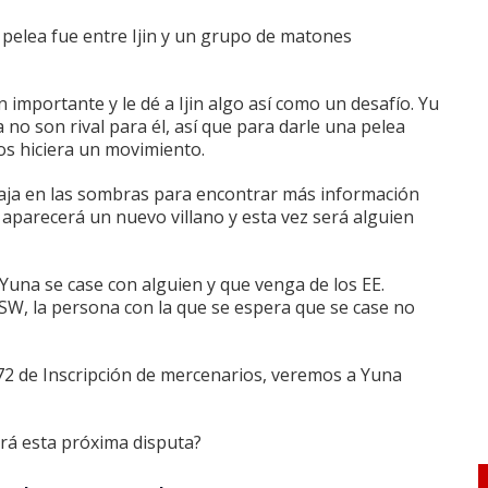
a pelea fue entre Ijin y un grupo de matones
mportante y le dé a Ijin algo así como un desafío.
Yu
 no son rival para él, así que para darle una pelea
os hiciera un movimiento.
ja en las sombras para encontrar más información
 aparecerá un nuevo villano y esta vez será alguien
Yuna se case con alguien y que venga de los EE.
SW, la persona con la que se espera que se case no
 72 de Inscripción de mercenarios, veremos a Yuna
rá esta próxima disputa?