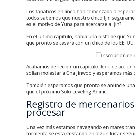
Los fanáticos en línea han comenzado a esperar
todos sabemos que nuestro chico Ijin segurament
es el motivo de Yuna para acercarse a Ijin?
En el último capítulo, había una pista de que Yun
que pronto se casará con un chico de los EE. UU
Acabamos de recibir un capítulo lleno de acción e
solían molestar a Cha Jinwoo y esperamos más c
También esperamos que pronto se anuncie una 
que el próximo
Solo Leveling Anime
.
Registro de mercenarios
procesar
Una vez más estamos navegando en mares tranq
tormenta se está gestando en algún lugar seguro