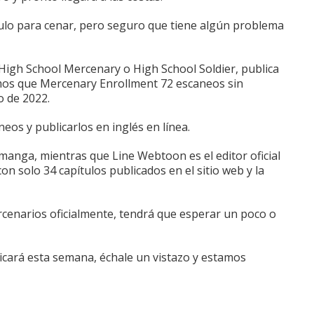
ítulo para cenar, pero seguro que tiene algún problema
igh School Mercenary o High School Soldier, publica
mos que Mercenary Enrollment 72 escaneos sin
o de 2022.
eos y publicarlos en inglés en línea.
l manga, mientras que Line Webtoon es el editor oficial
con solo 34 capítulos publicados en el sitio web y la
ercenarios oficialmente, tendrá que esperar un poco o
cará esta semana, échale un vistazo y estamos