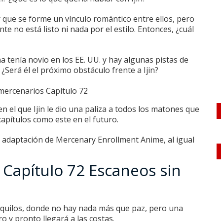
 que se forme un vínculo romántico entre ellos, pero
e no está listo ni nada por el estilo.
Entonces, ¿cuál
a tenía novio en los EE. UU. y hay algunas pistas de
.
¿Será él el próximo obstáculo frente a Ijin?
n el que Ijin le dio una paliza a todos los matones que
apítulos como este en el futuro.
adaptación de Mercenary Enrollment Anime, al igual
 Capítulo 72 Escaneos sin
uilos, donde no hay nada más que paz, pero una
 y pronto llegará a las costas.