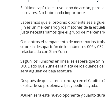
El último capítulo estuvo lleno de acción, pero l
escolares.
No hubo nada importante.
Esperamos que el próximo oponente sea alguien i
Ijin es un mercenario y los matones de la escuela
justa necesitaríamos que el grupo de mercenari
O mientras el campamento de mercenarios traba
sobre la desaparición de los números 006 y 032,
relacionado con Shin Yuna.
Según los rumores en línea, se espera que Shin 
UU.
Dado que Yuna es la nieta de los dueños de 
será alguien de baja estatura.
Después de que la cena concluya en el Capítulo
explicarle su problema a Ijin y pedirle ayuda.
¿Quién será este nuevo oponente y cuánto dura