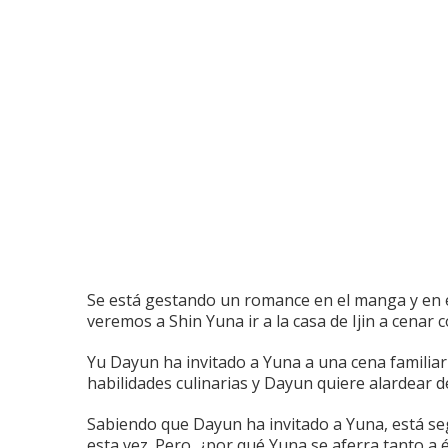
Se está gestando un romance en el manga y en 
veremos a Shin Yuna ir a la casa de Ijin a cenar c
Yu Dayun ha invitado a Yuna a una cena familiar 
habilidades culinarias y Dayun quiere alardear d
Sabiendo que Dayun ha invitado a Yuna, está se
esta vez.
Pero, ¿por qué Yuna se aferra tanto a 