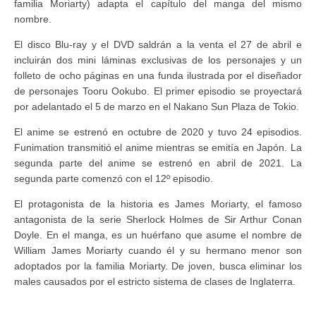
familia Moriarty) adapta el capítulo del manga del mismo
nombre.
El disco Blu-ray y el DVD saldrán a la venta el 27 de abril e
incluirán dos mini láminas exclusivas de los personajes y un
folleto de ocho páginas en una funda ilustrada por el diseñador
de personajes Tooru Ookubo. El primer episodio se proyectará
por adelantado el 5 de marzo en el Nakano Sun Plaza de Tokio.
El anime se estrenó en octubre de 2020 y tuvo 24 episodios.
Funimation transmitió el anime mientras se emitía en Japón. La
segunda parte del anime se estrenó en abril de 2021. La
segunda parte comenzó con el 12º episodio.
El protagonista de la historia es James Moriarty, el famoso
antagonista de la serie Sherlock Holmes de Sir Arthur Conan
Doyle. En el manga, es un huérfano que asume el nombre de
William James Moriarty cuando él y su hermano menor son
adoptados por la familia Moriarty. De joven, busca eliminar los
males causados por el estricto sistema de clases de Inglaterra.