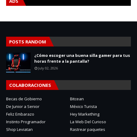
ADS
POSTS RANDOM
¿Cómo escoger una buena silla gamer para tus
horas frente a la pantalla?
July 02, 2026
COLABORACIONES
Becas de Gobierno
Bitcean
De Junior a Senior
México Turista
Feliz Embarazo
Hey Markething
Instinto Programador
La Web Del Curioso
Shop Leviatan
Rastrear paquetes