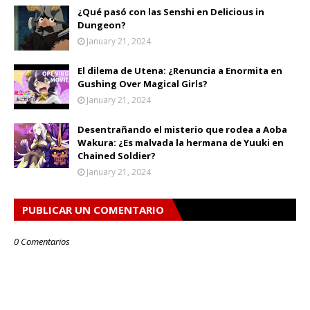
¿Qué pasó con las Senshi en Delicious in
Dungeon?
January 21, 2024
El dilema de Utena: ¿Renuncia a Enormita en
Gushing Over Magical Girls?
January 21, 2024
Desentrañando el misterio que rodea a Aoba
Wakura: ¿Es malvada la hermana de Yuuki en
Chained Soldier?
January 21, 2024
PUBLICAR UN COMENTARIO
0 Comentarios