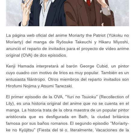
La página web oficial del anime Moriarty the Patriot (Yūkoku no
Moriarty) del manga de Ryōsuke Takeuchi y Hikaru Miyoshi,
anunció el reparto de invitados para el proyecto de vídeo anime
original (OVA) de dos episodios.
Kenji Hamada interpretará al barón George Cubid, un pintor
cuyo cuadro con motivo de lirios es muy popular. También es un
entusiasta filántropo. Otros miembros del reparto invitados son
Hirofumi Nojima y Atsumi Tanezaki.
El primer episodio de la OVA, "Yuri no Tsuioku" (Recollection of
Lily), es una historia original del anime que no se cuenta en el
manga. La historia trata de la obra maestra de un popular pintor
aristócrata que es desfigurada en Bath, la ciudad británica
famosa por sus baños romanos. El segundo episodio "Moriarty-
ke no Kyūjitsu" (Fiesta del té o, literalmente, Vacaciones de la