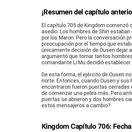
¡Resumen del capítulo anterio
El
capítulo 705 de Kingdom
comenzó co
asedio.
Los hombres de Shin estaban d
por los Maron.
Pero la conversación pr
preocupación por el tiempo que estab
únicamente decisión de Ousen dejar at
argumentó que tomar tantos hombres
comandante Li Mu decidió establecer 
De esta forma, el ejército de Ousen no
norte.
Entonces, cuando Ousen y sus ho
encontraron fueron puertas cerradas
de comenzar una pelea más.
Pero ant
puertas se abrieron y dos hombres ca
estos mensajeros a cambio?
Kingdom Capítulo 706: Fecha