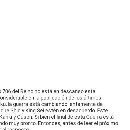
lo 706 del Reino no está en descanso esta
onsiderable en la publicación de los últimos
oku, la guerra está cambiando lentamente de
a que Shin y King Sei estén en desacuerdo.
Este
 Kanki y Ousen.
Si bien el final de esta Guerra está
gando muy pronto.
Entonces, antes de leer el próximo
r al respecto.