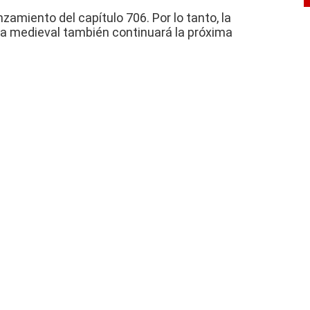
anzamiento del capítulo 706.
Por lo tanto, la
hina medieval también continuará la próxima