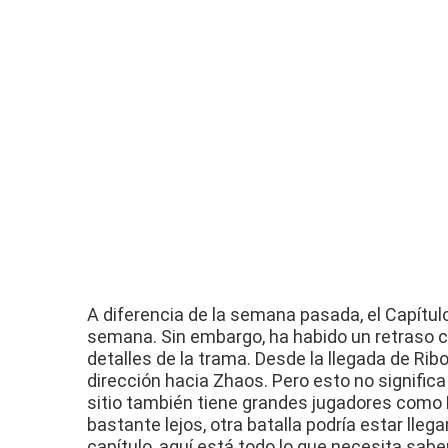
A diferencia de la semana pasada, el Capítu
semana.
Sin embargo, ha habido un retraso c
detalles de la trama.
Desde la llegada de Rib
dirección hacia Zhaos.
Pero esto no signific
sitio también tiene grandes jugadores como
bastante lejos, otra batalla podría estar lle
capítulo, aquí está todo lo que necesita sabe