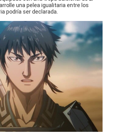
rrolle una pelea igualitaria entre los
oria podría ser declarada.