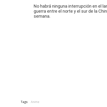
No habrá ninguna interrupción en el l
guerra entre el norte y el sur de la C
semana.
Tags:
Anime