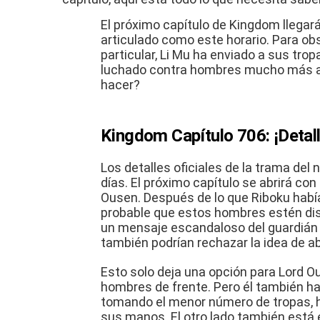
El próximo capítulo de Kingdom llegar
articulado como este horario.
Para obs
particular, Li Mu ha enviado a sus trop
luchado contra hombres mucho más a
hacer?
Kingdom Capítulo 706: ¡Detall
Los detalles oficiales de la trama del
días.
El próximo capítulo se abrirá con
Ousen.
Después de lo que Riboku había
probable que estos hombres estén di
un mensaje escandaloso del guardián 
también podrían rechazar la idea de ab
Esto solo deja una opción
para Lord O
hombres de frente.
Pero él también ha
tomando el menor número de tropas, h
sus manos.
El otro lado también está 