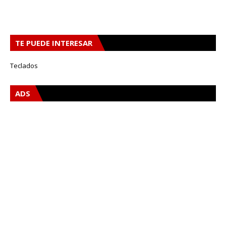
TE PUEDE INTERESAR
Teclados
ADS