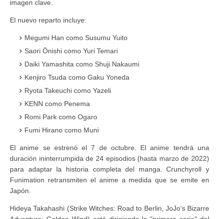
imagen clave.
El nuevo reparto incluye:
Megumi Han como Susumu Yuito
Saori Ōnishi como Yuri Temari
Daiki Yamashita como Shuji Nakaumi
Kenjiro Tsuda como Gaku Yoneda
Ryota Takeuchi como Yazeli
KENN como Penema
Romi Park como Ogaro
Fumi Hirano como Muni
El anime se estrenó el 7 de octubre. El anime tendrá una
duración ininterrumpida de 24 episodios (hasta marzo de 2022)
para adaptar la historia completa del manga. Crunchyroll y
Funimation retransmiten el anime a medida que se emite en
Japón.
Hideya Takahashi (Strike Witches: Road to Berlin, JoJo's Bizarre