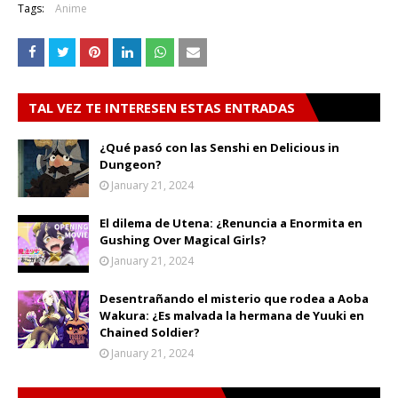
Tags:
Anime
TAL VEZ TE INTERESEN ESTAS ENTRADAS
¿Qué pasó con las Senshi en Delicious in
Dungeon?
January 21, 2024
El dilema de Utena: ¿Renuncia a Enormita en
Gushing Over Magical Girls?
January 21, 2024
Desentrañando el misterio que rodea a Aoba
Wakura: ¿Es malvada la hermana de Yuuki en
Chained Soldier?
January 21, 2024