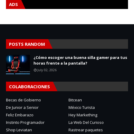
ADS
POSTS RANDOM
¿Cómo escoger una buena silla gamer para tus
horas frente a la pantalla?
July 02, 2026
COLABORACIONES
Becas de Gobierno
Bitcean
De Junior a Senior
México Turista
Feliz Embarazo
Hey Markething
Instinto Programador
La Web Del Curioso
Shop Leviatan
Rastrear paquetes