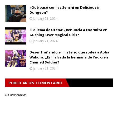
¿Qué pasó con las Senshi en Delicious in
Dungeon?
January 21, 2024
El dilema de Utena: ¿Renuncia a Enormita en
Gushing Over Magical Girls?
January 21, 2024
Desentrañando el misterio que rodea a Aoba
Wakura: ¿Es malvada la hermana de Yuuki en
Chained Soldier?
January 21, 2024
PUBLICAR UN COMENTARIO
0 Comentarios