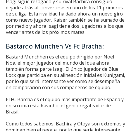
Isagi sigue rezagado y su rival Bachira consiguió
dejarle atrás al convertirse en uno de los 11 primeros
de su liga.
Esta rivalidad ha dado ahora un nuevo giro
como nuevo jugador, Kaiser también se ha sumado de
por medio y ahora Isagi tiene dos jugadores a los que
vencer antes de los próximos mates.
Bastardo Munchen Vs Fc Bracha:
Bastard Munchhen es el equipo dirigido por Noel
Noa, el mejor jugador del mundo del que ahora
también forma parte Isagi.
El único jugador de Blue
Lock que participa en su alineación inicial es Kunigami,
por lo que será interesante ver cómo se desempeña
en comparación con sus compañeros de equipo.
El FC Barcha es el equipo más importante de España y
en su cima está Ravinho, el genio regateador de
Brasil.
Como todos sabemos, Bachira y Otoya son extremos y
dominan bien el regate, por lo que sería interesante