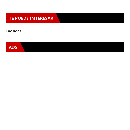
TE PUEDE INTERESAR
Teclados
ADS