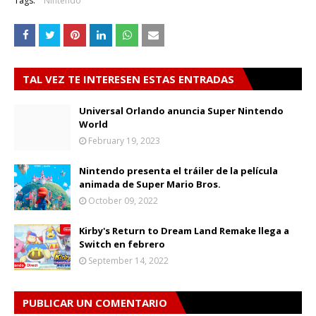
Tags:
Nintendo
TAL VEZ TE INTERESEN ESTAS ENTRADAS
Universal Orlando anuncia Super Nintendo
World
February 19, 2023
Nintendo presenta el tráiler de la película
animada de Super Mario Bros.
October 09, 2022
Kirby's Return to Dream Land Remake llega a
Switch en febrero
September 14, 2022
PUBLICAR UN COMENTARIO