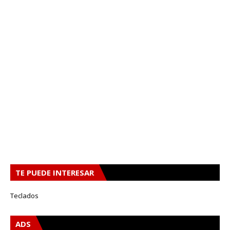
TE PUEDE INTERESAR
Teclados
ADS