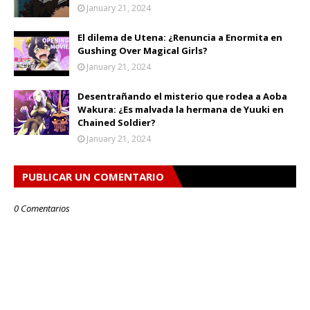
January 21, 2024
El dilema de Utena: ¿Renuncia a Enormita en
Gushing Over Magical Girls?
January 21, 2024
Desentrañando el misterio que rodea a Aoba
Wakura: ¿Es malvada la hermana de Yuuki en
Chained Soldier?
January 21, 2024
PUBLICAR UN COMENTARIO
0 Comentarios