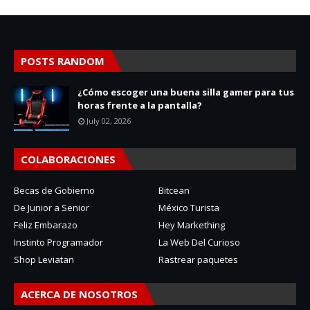
POSTS RANDOM
¿Cómo escoger una buena silla gamer para tus
horas frente a la pantalla?
July 02, 2026
COLABORACIONES
Becas de Gobierno
Bitcean
De Junior a Senior
México Turista
Feliz Embarazo
Hey Markething
Instinto Programador
La Web Del Curioso
Shop Leviatan
Rastrear paquetes
ACERCA DE NOSOTROS