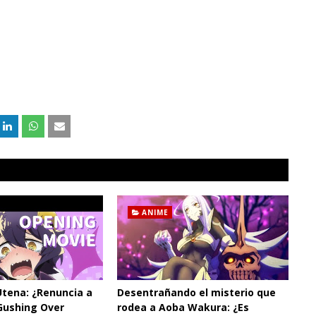
ANIME
Utena: ¿Renuncia a
Desentrañando el misterio que
Gushing Over
rodea a Aoba Wakura: ¿Es