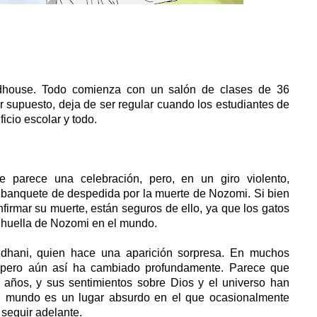
dhouse. Todo comienza con un salón de clases de 36
or supuesto, deja de ser regular cuando los estudiantes de
icio escolar y todo.
parece una celebración, pero, en un giro violento,
 banquete de despedida por la muerte de Nozomi. Si bien
firmar su muerte, están seguros de ello, ya que los gatos
ma huella de Nozomi en el mundo.
dhani, quien hace una aparición sorpresa. En muchos
, pero aún así ha cambiado profundamente. Parece que
años, y sus sentimientos sobre Dios y el universo han
el mundo es un lugar absurdo en el que ocasionalmente
 seguir adelante.