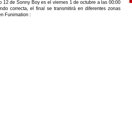
o 12 de Sonny Boy es el viernes 1 de octubre a las 00:00
do correcta, el final se transmitirá en diferentes zonas
en Funimation :