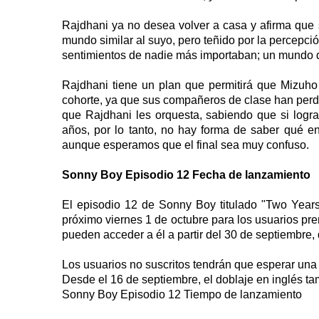
Rajdhani ya no desea volver a casa y afirma que 
mundo similar al suyo, pero teñido por la percepci
sentimientos de nadie más importaban; un mundo d
Rajdhani tiene un plan que permitirá que Mizuho
cohorte, ya que sus compañeros de clase han perdi
que Rajdhani les orquesta, sabiendo que si logr
años, por lo tanto, no hay forma de saber qué e
aunque esperamos que el final sea muy confuso.
Sonny Boy Episodio 12 Fecha de lanzamiento
El episodio 12 de Sonny Boy titulado "Two Years
próximo viernes 1 de octubre para los usuarios pr
pueden acceder a él a partir del 30 de septiembre
Los usuarios no suscritos tendrán que esperar una
Desde el 16 de septiembre, el doblaje en inglés 
Sonny Boy Episodio 12 Tiempo de lanzamiento