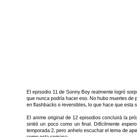
El episodio 11 de Sonny Boy realmente logró so
que nunca podría hacer eso. No hubo muertes de p
en flashbacks o reversibles, lo que hace que esta 
El anime original de 12 episodios concluirá la pró
sintió un poco como un final. Difícilmente espe
temporada 2, pero anhelo escuchar el tema de aper
como esta semana.