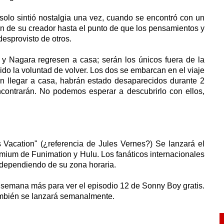
solo sintió nostalgia una vez, cuando se encontró con un
ón de su creador hasta el punto de que los pensamientos y
esprovisto de otros.
 y Nagara regresen a casa; serán los únicos fuera de la
do la voluntad de volver. Los dos se embarcan en el viaje
an llegar a casa, habrán estado desaparecidos durante 2
ncontrarán. No podemos esperar a descubrirlo con ellos,
 Vacation" (¿referencia de Jules Vernes?) Se lanzará el
emium de Funimation y Hulu. Los fanáticos internacionales
, dependiendo de su zona horaria.
 semana más para ver el episodio 12 de Sonny Boy gratis.
también se lanzará semanalmente.