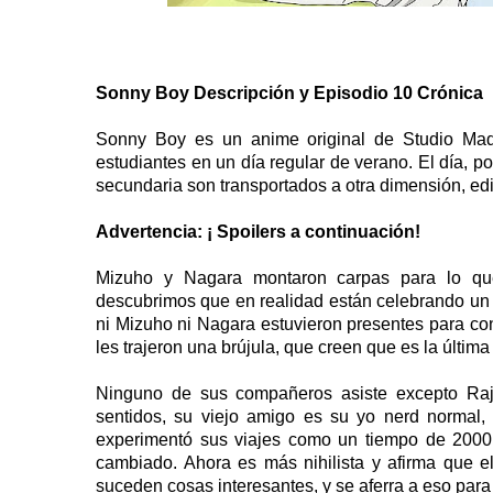
Sonny Boy Descripción y Episodio 10 Crónica
Sonny Boy es un anime original de Studio Ma
estudiantes en un día regular de verano. El día, p
secundaria son transportados a otra dimensión, edif
Advertencia: ¡ Spoilers a continuación!
Mizuho y Nagara montaron carpas para lo que 
descubrimos que en realidad están celebrando un
ni Mizuho ni Nagara estuvieron presentes para con
les trajeron una brújula, que creen que es la últi
Ninguno de sus compañeros asiste excepto Raj
sentidos, su viejo amigo es su yo nerd normal
experimentó sus viajes como un tiempo de 2000 
cambiado. Ahora es más nihilista y afirma que 
suceden cosas interesantes, y se aferra a eso para