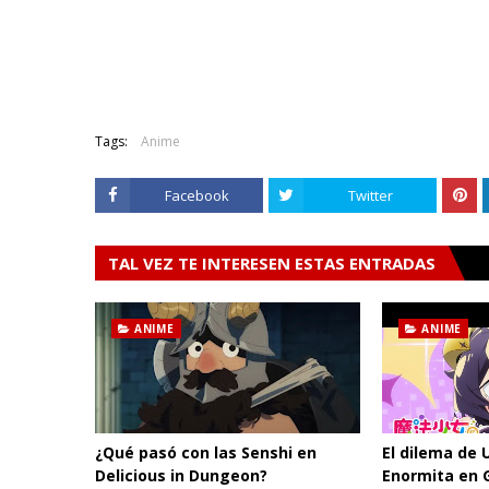
Tags:
Anime
Facebook
Twitter
TAL VEZ TE INTERESEN ESTAS ENTRADAS
ANIME
ANIME
¿Qué pasó con las Senshi en
El dilema de 
Delicious in Dungeon?
Enormita en 