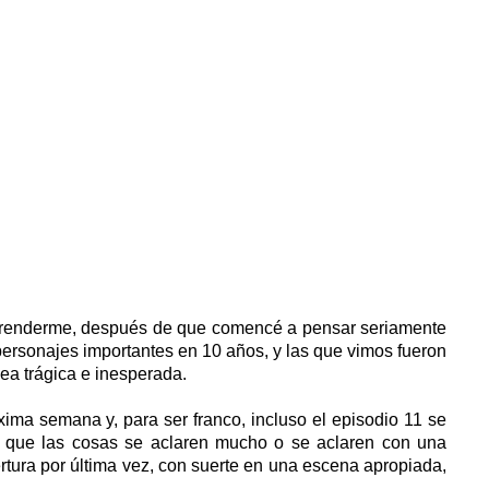
rprenderme, después de que comencé a pensar seriamente
ersonajes importantes en 10 años, y las que vimos fueron
sea trágica e inesperada.
xima semana y, para ser franco, incluso el episodio 11 se
ro que las cosas se aclaren mucho o se aclaren con una
tura por última vez, con suerte en una escena apropiada,