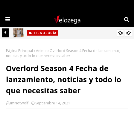
TECNOLOGÍA
Refrigerador LG: Innovación, Estilo y Eficiencia para tu Hogar
Página Principal
Anime
Overlord Season 4 Fecha de lanzamiento,
noticias y todo lo que necesitas saber
Overlord Season 4 Fecha de
lanzamiento, noticias y todo lo
que necesitas saber
ImNotWolf
Septiembre 14, 2021