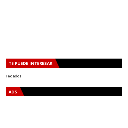
TE PUEDE INTERESAR
Teclados
ADS