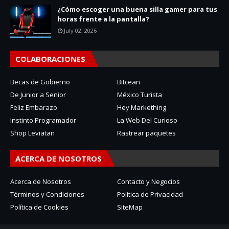
¿Cómo escoger una buena silla gamer para tus
horas frente a la pantalla?
July 02, 2026
COLABORACIONES
Becas de Gobierno
Bitcean
De Junior a Senior
México Turista
Feliz Embarazo
Hey Markething
Instinto Programador
La Web Del Curioso
Shop Leviatan
Rastrear paquetes
ACERCA DE NOSOTROS
Acerca de Nosotros
Contacto y Negocios
Términos y Condiciones
Política de Privacidad
Política de Cookies
SiteMap