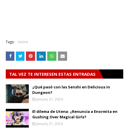
Tags:
Anime
TAL VEZ TE INTERESEN ESTAS ENTRADAS
¿Qué pasó con las Senshi en Delicious in
Dungeon?
January 21, 2024
El dilema de Utena: ¿Renuncia a Enormita en
Gushing Over Magical Girls?
January 21, 2024