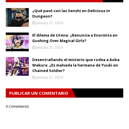
¿Qué pasó con las Senshi en Delicious in
Dungeon?
January 21, 2024
El dilema de Utena: ¿Renuncia a Enormita en
Gushing Over Magical Girls?
January 21, 2024
Desentrañando el misterio que rodea a Aoba
Wakura: ¿Es malvada la hermana de Yuuki en
Chained Soldier?
January 21, 2024
PUBLICAR UN COMENTARIO
0 Comentarios