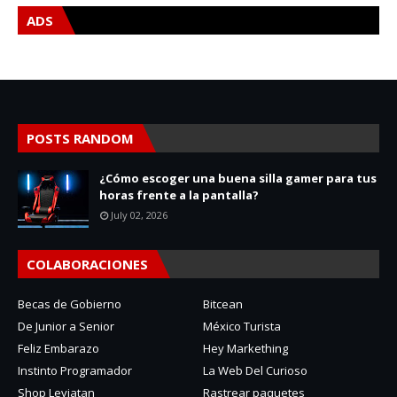
ADS
POSTS RANDOM
¿Cómo escoger una buena silla gamer para tus
horas frente a la pantalla?
July 02, 2026
COLABORACIONES
Becas de Gobierno
Bitcean
De Junior a Senior
México Turista
Feliz Embarazo
Hey Markething
Instinto Programador
La Web Del Curioso
Shop Leviatan
Rastrear paquetes