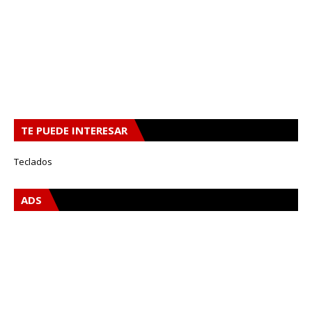
TE PUEDE INTERESAR
Teclados
ADS