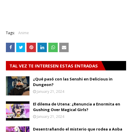
Tags:
Anime
TAL VEZ TE INTERESEN ESTAS ENTRADAS
¿Qué pasó con las Senshi en Delicious in
Dungeon?
January 21, 2024
El dilema de Utena: ¿Renuncia a Enormita en
Gushing Over Magical Girls?
January 21, 2024
Desentrañando el misterio que rodea a Aoba