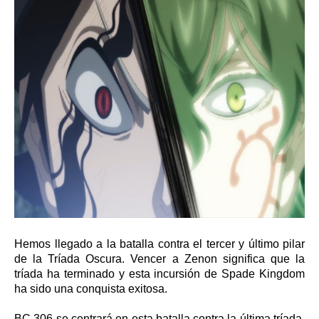
Hemos llegado a la batalla contra el tercer y último pilar
de la Tríada Oscura. Vencer a Zenon significa que la
tríada ha terminado y esta incursión de Spade Kingdom
ha sido una conquista exitosa.
BC 306 se centrará en esta batalla contra la última tríada,