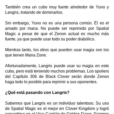
También crea un cubo muy fuerte alrededor de Yuno y
Langris, tratando de dominarlos.
Sin embargo, Yuno no es una persona común. Él es el
amado por mana. No puede ser reprimido por Spatial
Magic a pesar de que el Zenon actual es mucho más
fuerte, ya que puede usar todo su poder diabólico.
Mientras tanto, los otros que pueden usar magia son los
que tienen Mana Zone.
Afortunadamente, Langris puede usar su magia en este
cubo, pero está teniendo muchos problemas. Los spoilers
del Capítulo 306 de Black Clover serán donde Zenon
haga todo lo posible para reprimir a sus oponentes.
¿Qué está pasando con Langris?
Sabemos que Langris es un individuo talentoso. Su uso
de Spatial Magic es el mejor en Clover Kingdom y logró
convertirse en el Vice-Capitán de Golden Dawn. Siempre