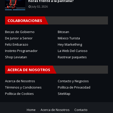
horas frente a la pantalla?
July 02, 2026
COLABORACIONES
Becas de Gobierno
Bitcean
De Junior a Senior
México Turista
Feliz Embarazo
Hey Markething
Instinto Programador
La Web Del Curioso
Shop Leviatan
Rastrear paquetes
ACERCA DE NOSOTROS
Acerca de Nosotros
Contacto y Negocios
Términos y Condiciones
Política de Privacidad
Política de Cookies
SiteMap
Home
Acerca de Nosotros
Contacto