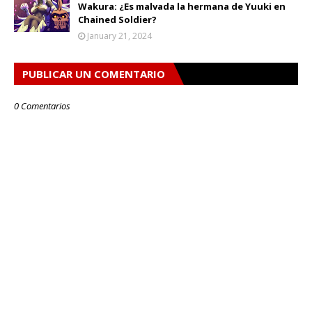
Wakura: ¿Es malvada la hermana de Yuuki en
Chained Soldier?
January 21, 2024
PUBLICAR UN COMENTARIO
0 Comentarios