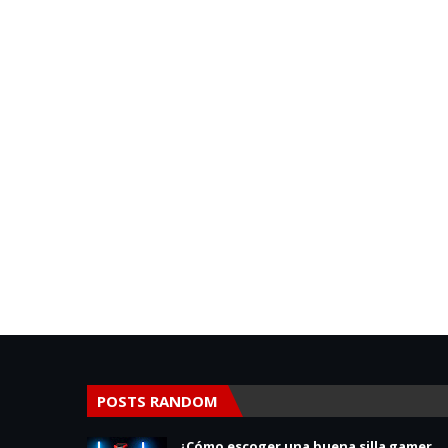
POSTS RANDOM
¿Cómo escoger una buena silla gamer