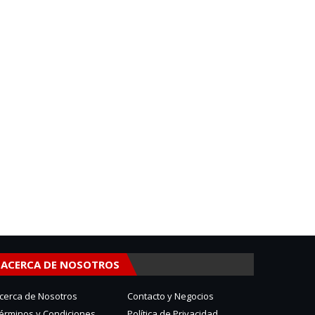
ACERCA DE NOSOTROS
cerca de Nosotros
Contacto y Negocios
érminos y Condiciones
Política de Privacidad