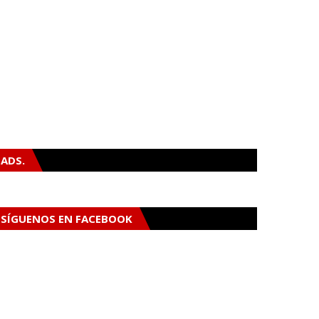
ADS.
SÍGUENOS EN FACEBOOK