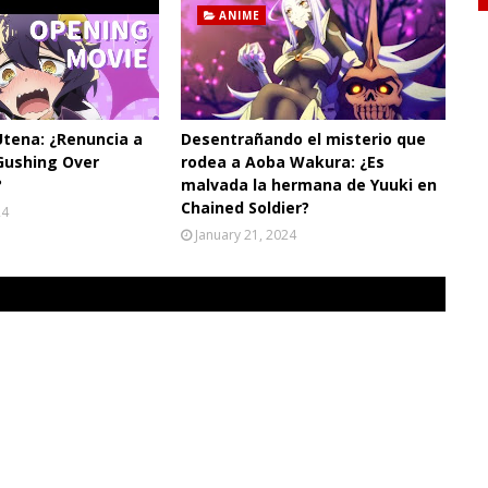
ANIME
Utena: ¿Renuncia a
Desentrañando el misterio que
Gushing Over
rodea a Aoba Wakura: ¿Es
?
malvada la hermana de Yuuki en
Chained Soldier?
24
January 21, 2024