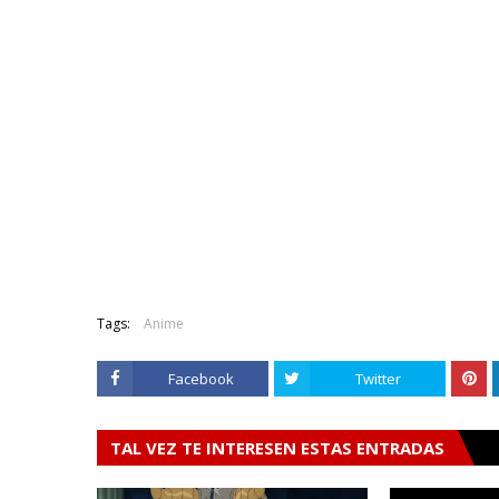
Tags:
Anime
Facebook
Twitter
TAL VEZ TE INTERESEN ESTAS ENTRADAS