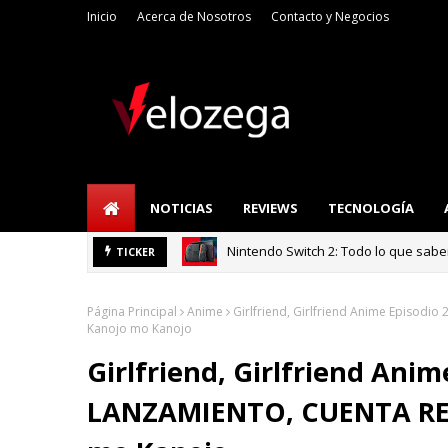
Inicio
Acerca de Nosotros
Contacto y Negocios
NOTICIAS
REVIEWS
TECNOLOGÍA
Nintendo Switch 2: Todo lo que sab
TICKER
Refrigerador LG: I
TECNOLOGÍA
Página Principal
Anime
Girlfriend, Girlfriend Anime Episod
Kanojo mo Kanojo
Girlfriend, Girlfriend Ani
LANZAMIENTO, CUENTA REG