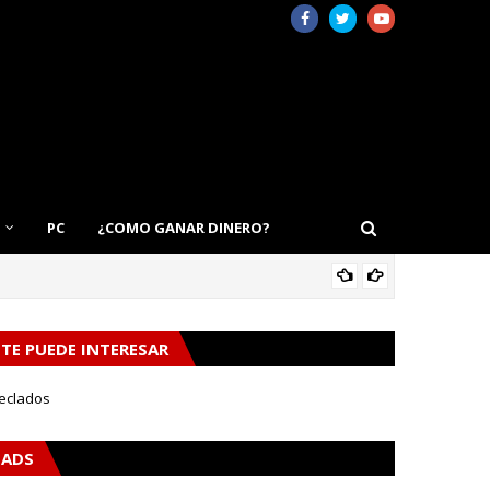
PC
¿COMO GANAR DINERO?
TEC
TE PUEDE INTERESAR
eclados
ADS