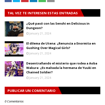
TAL VEZ TE INTERESEN ESTAS ENTRADAS
¿Qué pasó con las Senshi en Delicious in
Dungeon?
January 21, 2024
El dilema de Utena: ¿Renuncia a Enormita en
Gushing Over Magical Girls?
January 21, 2024
Desentrañando el misterio que rodea a Aoba
Wakura: ¿Es malvada la hermana de Yuuki en
Chained Soldier?
January 21, 2024
PUBLICAR UN COMENTARIO
0 Comentarios