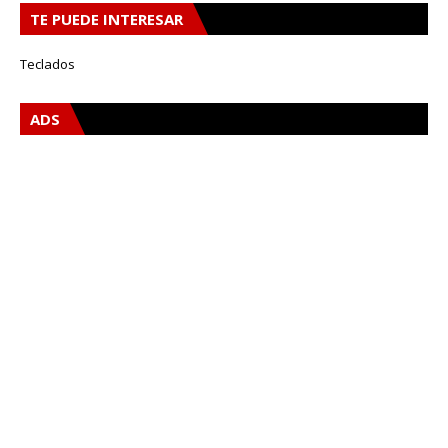
TE PUEDE INTERESAR
Teclados
ADS