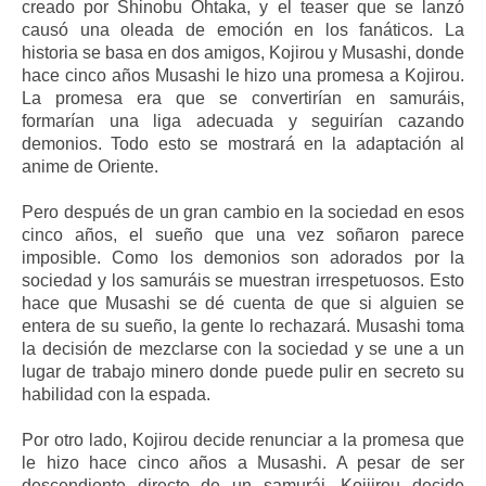
creado por Shinobu Ohtaka, y el teaser que se lanzó
causó una oleada de emoción en los fanáticos. La
historia se basa en dos amigos, Kojirou y Musashi, donde
hace cinco años Musashi le hizo una promesa a Kojirou.
La promesa era que se convertirían en samuráis,
formarían una liga adecuada y seguirían cazando
demonios. Todo esto se mostrará en la adaptación al
anime de Oriente.
Pero después de un gran cambio en la sociedad en esos
cinco años, el sueño que una vez soñaron parece
imposible. Como los demonios son adorados por la
sociedad y los samuráis se muestran irrespetuosos. Esto
hace que Musashi se dé cuenta de que si alguien se
entera de su sueño, la gente lo rechazará. Musashi toma
la decisión de mezclarse con la sociedad y se une a un
lugar de trabajo minero donde puede pulir en secreto su
habilidad con la espada.
Por otro lado, Kojirou decide renunciar a la promesa que
le hizo hace cinco años a Musashi. A pesar de ser
descendiente directo de un samurái, Koijirou decide