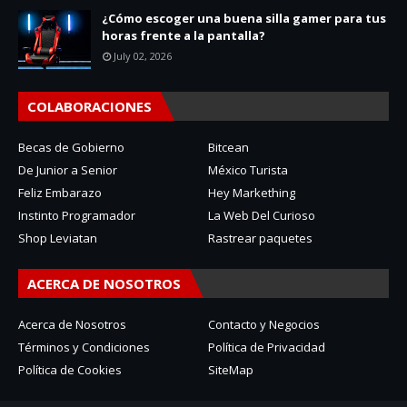
¿Cómo escoger una buena silla gamer para tus
horas frente a la pantalla?
July 02, 2026
COLABORACIONES
Becas de Gobierno
Bitcean
De Junior a Senior
México Turista
Feliz Embarazo
Hey Markething
Instinto Programador
La Web Del Curioso
Shop Leviatan
Rastrear paquetes
ACERCA DE NOSOTROS
Acerca de Nosotros
Contacto y Negocios
Términos y Condiciones
Política de Privacidad
Política de Cookies
SiteMap