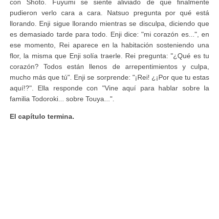
con Shoto. Fuyumi se siente aliviado de que finalmente
pudieron verlo cara a cara. Natsuo pregunta por qué está
llorando. Enji sigue llorando mientras se disculpa, diciendo que
es demasiado tarde para todo. Enji dice: "mi corazón es...", en
ese momento, Rei aparece en la habitación sosteniendo una
flor, la misma que Enji solía traerle. Rei pregunta: "¿Qué es tu
corazón? Todos están llenos de arrepentimientos y culpa,
mucho más que tú". Enji se sorprende: "¡Rei! ¿¡Por que tu estas
aquí!?". Ella responde con "Vine aquí para hablar sobre la
familia Todoroki... sobre Touya...".
El capítulo termina.