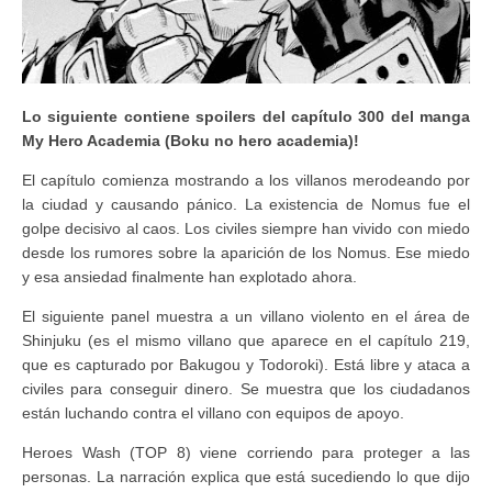
Lo siguiente contiene spoilers del capítulo 300 del manga
My Hero Academia (Boku no hero academia)!
El capítulo comienza mostrando a los villanos merodeando por
la ciudad y causando pánico. La existencia de Nomus fue el
golpe decisivo al caos. Los civiles siempre han vivido con miedo
desde los rumores sobre la aparición de los Nomus. Ese miedo
y esa ansiedad finalmente han explotado ahora.
El siguiente panel muestra a un villano violento en el área de
Shinjuku (es el mismo villano que aparece en el capítulo 219,
que es capturado por Bakugou y Todoroki). Está libre y ataca a
civiles para conseguir dinero. Se muestra que los ciudadanos
están luchando contra el villano con equipos de apoyo.
Heroes Wash (TOP 8) viene corriendo para proteger a las
personas. La narración explica que está sucediendo lo que dijo