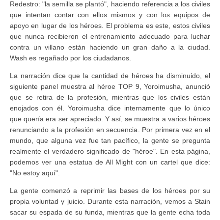
Redestro: "la semilla se plantó", haciendo referencia a los civiles
que intentan contar con ellos mismos y con los equipos de
apoyo en lugar de los héroes. El problema es este, estos civiles
que nunca recibieron el entrenamiento adecuado para luchar
contra un villano están haciendo un gran daño a la ciudad.
Wash es regañado por los ciudadanos.
La narración dice que la cantidad de héroes ha disminuido, el
siguiente panel muestra al héroe TOP 9, Yoroimusha, anunció
que se retira de la profesión, mientras que los civiles están
enojados con él. Yoroimusha dice internamente que lo único
que quería era ser apreciado. Y así, se muestra a varios héroes
renunciando a la profesión en secuencia. Por primera vez en el
mundo, que alguna vez fue tan pacífico, la gente se pregunta
realmente el verdadero significado de "héroe". En esta página,
podemos ver una estatua de All Might con un cartel que dice:
"No estoy aquí".
La gente comenzó a reprimir las bases de los héroes por su
propia voluntad y juicio. Durante esta narración, vemos a Stain
sacar su espada de su funda, mientras que la gente echa toda