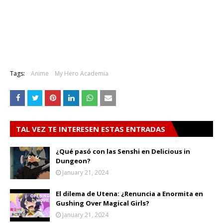
Tags:
Anime
My Hero Academia
TAL VEZ TE INTERESEN ESTAS ENTRADAS
¿Qué pasó con las Senshi en Delicious in
Dungeon?
January 21, 2024
El dilema de Utena: ¿Renuncia a Enormita en
Gushing Over Magical Girls?
January 21, 2024