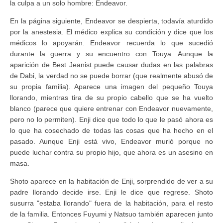
la culpa a un solo hombre: Endeavor.
En la página siguiente, Endeavor se despierta, todavía aturdido
por la anestesia. El médico explica su condición y dice que los
médicos lo apoyarán. Endeavor recuerda lo que sucedió
durante la guerra y su encuentro con Touya. Aunque la
aparición de Best Jeanist puede causar dudas en las palabras
de Dabi, la verdad no se puede borrar (que realmente abusó de
su propia familia). Aparece una imagen del pequeño Touya
llorando, mientras tira de su propio cabello que se ha vuelto
blanco (parece que quiere entrenar con Endeavor nuevamente,
pero no lo permiten). Enji dice que todo lo que le pasó ahora es
lo que ha cosechado de todas las cosas que ha hecho en el
pasado. Aunque Enji está vivo, Endeavor murió porque no
puede luchar contra su propio hijo, que ahora es un asesino en
masa.
Shoto aparece en la habitación de Enji, sorprendido de ver a su
padre llorando decide irse. Enji le dice que regrese. Shoto
susurra "estaba llorando" fuera de la habitación, para el resto
de la familia. Entonces Fuyumi y Natsuo también aparecen junto