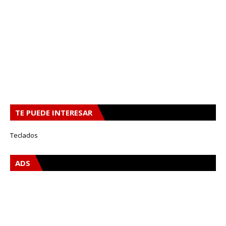
TE PUEDE INTERESAR
Teclados
ADS