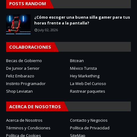
POSTS RANDOM
¿Cómo escoger una buena silla gamer para tus
horas frente a la pantalla?
July 02, 2026
COLABORACIONES
Becas de Gobierno
Bitcean
De Junior a Senior
México Turista
Feliz Embarazo
Hey Markething
Instinto Programador
La Web Del Curioso
Shop Leviatan
Rastrear paquetes
ACERCA DE NOSOTROS
Acerca de Nosotros
Contacto y Negocios
Términos y Condiciones
Política de Privacidad
Política de Cookies
SiteMap