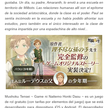
gustaba. Un día, su padre, Amaranth, lo envió a una escuela en
territorio de Milbots. Las relaciones humanas allí son el epítome
de la sociedad aristocrática, donde la clase es el poder. Paul se
sentía incómodo en la escuela y no había podido afrontar sus
estudios, pero también era el único interesado en la clase de
esgrima impartida por una espadachina de alto nivel...
Mushoku Tensei ~ Game ni Nattemo Honki Dasu ~ es un juego
de rol gratuito (con tarifas por elementos del juego) que se está
desarrollando para dispositivos iOS y Android. El desarrollador