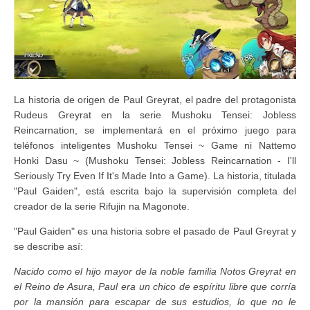
La historia de origen de Paul Greyrat, el padre del protagonista
Rudeus Greyrat en la serie Mushoku Tensei: Jobless
Reincarnation, se implementará en el próximo juego para
teléfonos inteligentes Mushoku Tensei ~ Game ni Nattemo
Honki Dasu ~ (Mushoku Tensei: Jobless Reincarnation - I'll
Seriously Try Even If It's Made Into a Game). La historia, titulada
"Paul Gaiden", está escrita bajo la supervisión completa del
creador de la serie Rifujin na Magonote.
"Paul Gaiden" es una historia sobre el pasado de Paul Greyrat y
se describe así:
Nacido como el hijo mayor de la noble familia Notos Greyrat en
el Reino de Asura, Paul era un chico de espíritu libre que corría
por la mansión para escapar de sus estudios, lo que no le