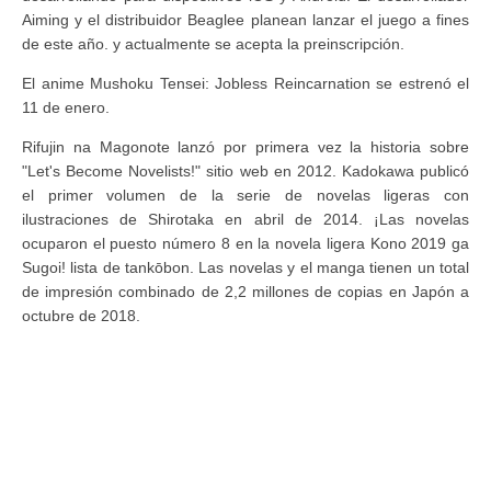
Aiming y el distribuidor Beaglee planean lanzar el juego a fines
de este año. y actualmente se acepta la preinscripción.
El anime Mushoku Tensei: Jobless Reincarnation se estrenó el
11 de enero.
Rifujin na Magonote lanzó por primera vez la historia sobre
"Let's Become Novelists!" sitio web en 2012. Kadokawa publicó
el primer volumen de la serie de novelas ligeras con
ilustraciones de Shirotaka en abril de 2014. ¡Las novelas
ocuparon el puesto número 8 en la novela ligera Kono 2019 ga
Sugoi! lista de tankōbon. Las novelas y el manga tienen un total
de impresión combinado de 2,2 millones de copias en Japón a
octubre de 2018.