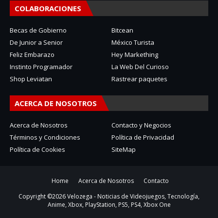
COLABORACIONES
Becas de Gobierno
Bitcean
De Junior a Senior
México Turista
Feliz Embarazo
Hey Markething
Instinto Programador
La Web Del Curioso
Shop Leviatan
Rastrear paquetes
ACERCA DE NOSOTROS
Acerca de Nosotros
Contacto y Negocios
Términos y Condiciones
Política de Privacidad
Política de Cookies
SiteMap
Home
Acerca de Nosotros
Contacto
Copyright ©
2026
Velozega - Noticias de Videojuegos, Tecnología,
Anime, Xbox, PlayStation, PS5, PS4, Xbox One