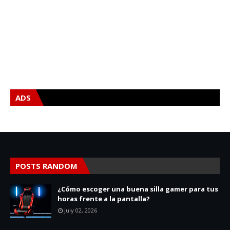
ADS
POSTS RANDOM
¿Cómo escoger una buena silla gamer para tus
horas frente a la pantalla?
July 02, 2026