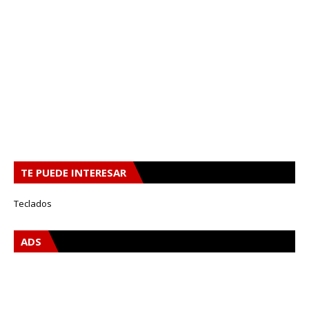
TE PUEDE INTERESAR
Teclados
ADS