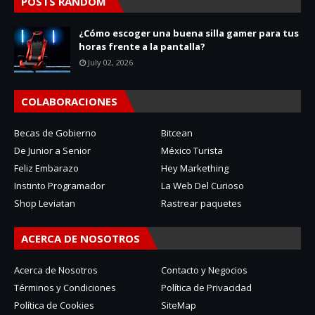
POSTS RANDOM
¿Cómo escoger una buena silla gamer para tus
horas frente a la pantalla?
July 02, 2026
COLABORACIONES
Becas de Gobierno
Bitcean
De Junior a Senior
México Turista
Feliz Embarazo
Hey Markething
Instinto Programador
La Web Del Curioso
Shop Leviatan
Rastrear paquetes
ACERCA DE NOSOTROS
Acerca de Nosotros
Contacto y Negocios
Términos y Condiciones
Política de Privacidad
Política de Cookies
SiteMap