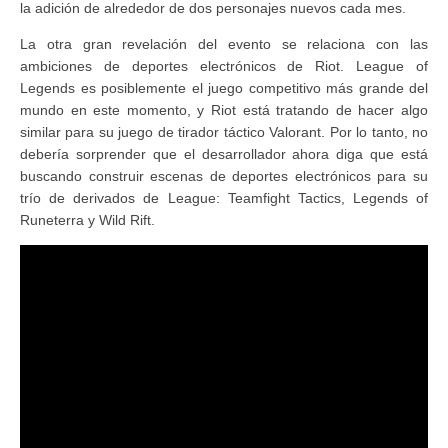
la adición de alrededor de dos personajes nuevos cada mes.
La otra gran revelación del evento se relaciona con las
ambiciones de deportes electrónicos de Riot. League of
Legends es posiblemente el juego competitivo más grande del
mundo en este momento, y Riot está tratando de hacer algo
similar para su juego de tirador táctico Valorant. Por lo tanto, no
debería sorprender que el desarrollador ahora diga que está
buscando construir escenas de deportes electrónicos para su
trío de derivados de League: Teamfight Tactics, Legends of
Runeterra y Wild Rift.