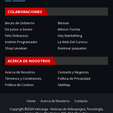
COLABORACIONES
Becas de Gobierno
Bitcean
De Junior a Senior
México Turista
Feliz Embarazo
Hey Markething
Instinto Programador
La Web Del Curioso
Shop Leviatan
Rastrear paquetes
ACERCA DE NOSOTROS
Acerca de Nosotros
Contacto y Negocios
Términos y Condiciones
Política de Privacidad
Política de Cookies
SiteMap
Home
Acerca de Nosotros
Contacto
Copyright ©
2026
Velozega - Noticias de Videojuegos, Tecnología,