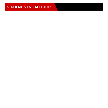
SÍGUENOS EN FACEBOOK