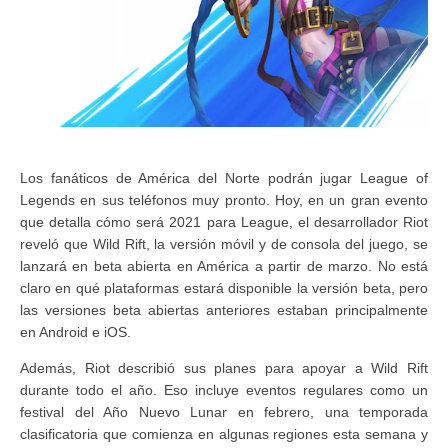
Los fanáticos de América del Norte podrán jugar League of
Legends en sus teléfonos muy pronto. Hoy, en un gran evento
que detalla cómo será 2021 para League, el desarrollador Riot
reveló que Wild Rift, la versión móvil y de consola del juego, se
lanzará en beta abierta en América a partir de marzo. No está
claro en qué plataformas estará disponible la versión beta, pero
las versiones beta abiertas anteriores estaban principalmente
en Android e iOS.
Además, Riot describió sus planes para apoyar a Wild Rift
durante todo el año. Eso incluye eventos regulares como un
festival del Año Nuevo Lunar en febrero, una temporada
clasificatoria que comienza en algunas regiones esta semana y