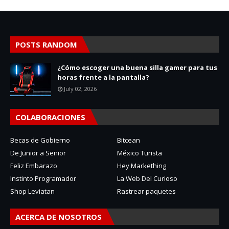
POSTS RANDOM
¿Cómo escoger una buena silla gamer para tus
horas frente a la pantalla?
July 02, 2026
COLABORACIONES
Becas de Gobierno
Bitcean
De Junior a Senior
México Turista
Feliz Embarazo
Hey Markething
Instinto Programador
La Web Del Curioso
Shop Leviatan
Rastrear paquetes
ACERCA DE NOSOTROS