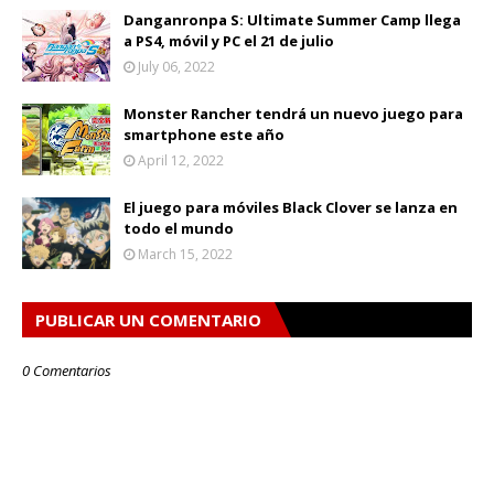
Danganronpa S: Ultimate Summer Camp llega
a PS4, móvil y PC el 21 de julio
July 06, 2022
Monster Rancher tendrá un nuevo juego para
smartphone este año
April 12, 2022
El juego para móviles Black Clover se lanza en
todo el mundo
March 15, 2022
PUBLICAR UN COMENTARIO
0 Comentarios