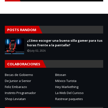
POSTS RANDOM
¿Cómo escoger una buena silla gamer para tus
horas frente a la pantalla?
July 02, 2026
COLABORACIONES
Becas de Gobierno
Bitcean
De Junior a Senior
México Turista
Feliz Embarazo
Hey Markething
Instinto Programador
La Web Del Curioso
Shop Leviatan
Rastrear paquetes