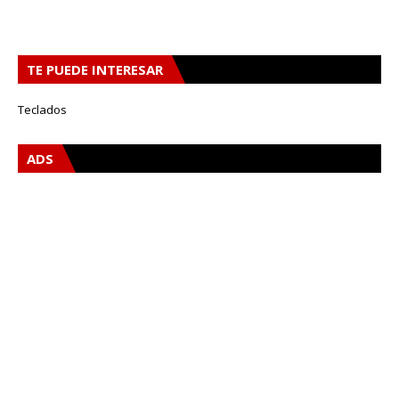
TE PUEDE INTERESAR
Teclados
ADS