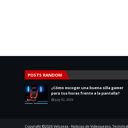
POSTS RANDOM
¿Cómo escoger una buena silla gamer
para tus horas frente a la pantalla?
July 02, 2026
Copyright ©
2026
Velozega - Noticias de Videojuegos, Tecnologí