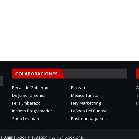
COLABORACIONES
Becas de Gobierno
Bitcean
A
De Junior a Senior
México Turista
T
Feliz Embarazo
Hey Markething
P
Instinto Programador
La Web Del Curioso
Shop Leviatan
Rastrear paquetes
a, Anime, Xbox, PlayStation, PS5, PS4, Xbox One