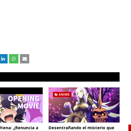
ANIME
Utena: ¿Renuncia a
Desentrañando el misterio que