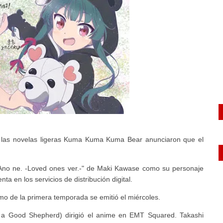
o y las novelas ligeras Kuma Kuma Kuma Bear anunciaron que el
l "Ano ne. -Loved ones ver.-" de Maki Kawase como su personaje
a en los servicios de distribución digital.
timo de la primera temporada se emitió el miércoles.
e a Good Shepherd) dirigió el anime en EMT Squared. Takashi