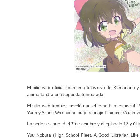
El sitio web oficial del anime televisivo de Kumanan
anime tendrá una segunda temporada.
El sitio web también reveló que el tema final especia
Yuna y Azumi Waki como su personaje Fina saldrá a la vent
La serie se estrenó el 7 de octubre y el episodio 12 y úl
Yuu Nobuta (High School Fleet, A Good Librarian Lik