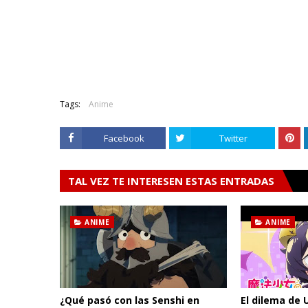
Tags:
Anime
Facebook
Twitter
TAL VEZ TE INTERESEN ESTAS ENTRADAS
ANIME
ANIME
¿Qué pasó con las Senshi en
El dilema de 