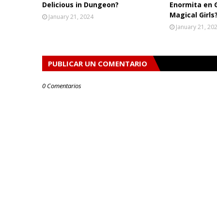
Delicious in Dungeon?
Enormita en 
Magical Girls
January 21, 2024
January 21, 20
PUBLICAR UN COMENTARIO
0 Comentarios