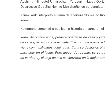
Aoshima (Himouto! Umaruchan, Yuruyuri - Happy Go Lily
Destructive God Sits Next to Me) diseñó los personajes.
Azumi Waki interpretó el tema de apertura "Itsuka no Ki
Yuna.
Kumanano comenzó a publicar la historia en curso en el 
Yuna, de quince años, prefiere quedarse en casa y ju
otra cosa, incluso ir a la escuela. Cuando una nueva ac
viene con habilidades dominadas, Yuna se desgarra: el
para usar en el juego. Pero luego, de repente, se ve 
de verdad, ¡y el traje de oso se convierte en la mejor ar