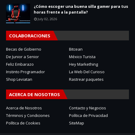
¿Cómo escoger una buena silla gamer para tus
horas frente a la pantalla?
July 02, 2026
COLABORACIONES
Becas de Gobierno
Bitcean
De Junior a Senior
México Turista
Feliz Embarazo
Hey Markething
Instinto Programador
La Web Del Curioso
Shop Leviatan
Rastrear paquetes
ACERCA DE NOSOTROS
Acerca de Nosotros
Contacto y Negocios
Términos y Condiciones
Política de Privacidad
Política de Cookies
SiteMap