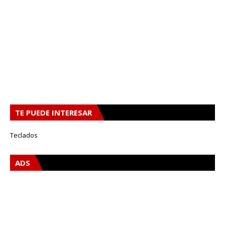
TE PUEDE INTERESAR
Teclados
ADS