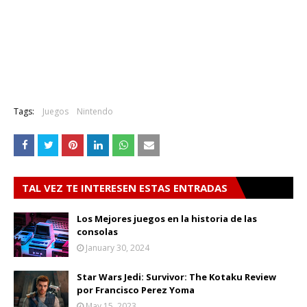
Tags:
Juegos
Nintendo
TAL VEZ TE INTERESEN ESTAS ENTRADAS
Los Mejores juegos en la historia de las
consolas
January 30, 2024
Star Wars Jedi: Survivor: The Kotaku Review
por Francisco Perez Yoma
May 15, 2023